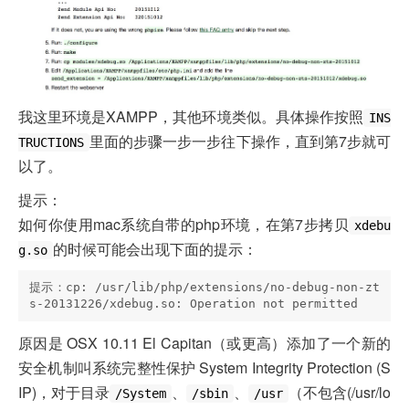
我这里环境是XAMPP，其他环境类似。具体操作按照
INS
里面的步骤一步一步往下操作，直到第7步就可
TRUCTIONS
以了。
提示：
如何你使用mac系统自带的php环境，在第7步拷贝
xdebu
的时候可能会出现下面的提示：
g.so
提示：cp: /usr/lib/php/extensions/no-debug-non-zt
原因是 OSX 10.11 El Capitan（或更高）添加了一个新的
安全机制叫系统完整性保护 System Integrity Protection (S
IP)，对于目录
、
、
（不包含(/usr/lo
/System
/sbin
/usr