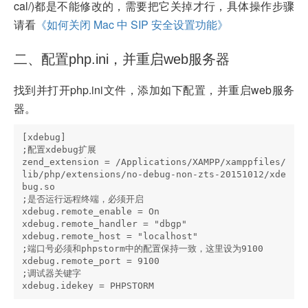
cal/)都是不能修改的，需要把它关掉才行，具体操作步骤
请看
《如何关闭 Mac 中 SIP 安全设置功能》
二、配置php.ini，并重启web服务器
找到并打开php.ini文件，添加如下配置，并重启web服务
器。
[xdebug]

;配置xdebug扩展

zend_extension = /Applications/XAMPP/xamppfiles/
lib/php/extensions/no-debug-non-zts-20151012/xde
bug.so

;是否运行远程终端，必须开启

xdebug.remote_enable = On

xdebug.remote_handler = "dbgp"

xdebug.remote_host = "localhost"

;端口号必须和phpstorm中的配置保持一致，这里设为9100

xdebug.remote_port = 9100

;调试器关键字
