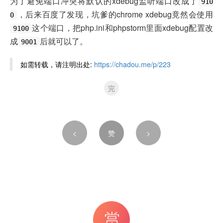
为了避免端口冲突将默认的xdebug监听端口改成了
910
，后来百度了发现，坑爹的chrome xdebug竟然会使用
0
这个端口，把php.ini和phpstorm里面xdebug配置改
9100
成
后就可以了。
9001
如需转载，请注明出处:
https://chadou.me/p/223
完
<
赞
>