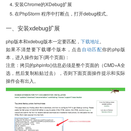
安装Chrome的XDebug扩展
在PhpStorm 程序中打断点，打开debug模式。
一、安装xdebug扩展
php版本和xdebug版本一定要匹配，
下载地址
。
如果不清楚要下载哪个版本，点击
自动匹配
你的php版
本，进入操作如下(两个页面)：
注意：
拷贝的phpinfo()信息必须是整个页面的（CMD+A全
选，然后复制粘贴过去），否则下面页面操作提示和实际
操作会有出入。