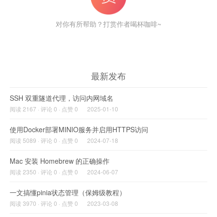
对你有所帮助？打赏作者喝杯咖啡~
最新发布
SSH 双重隧道代理，访问内网域名
阅读 2167 · 评论 0 · 点赞 0
2025-01-10
使用Docker部署MINIO服务并启用HTTPS访问
阅读 5089 · 评论 0 · 点赞 0
2024-07-18
Mac 安装 Homebrew 的正确操作
阅读 2350 · 评论 0 · 点赞 0
2024-06-07
一文搞懂pinia状态管理（保姆级教程）
阅读 3970 · 评论 0 · 点赞 0
2023-03-08