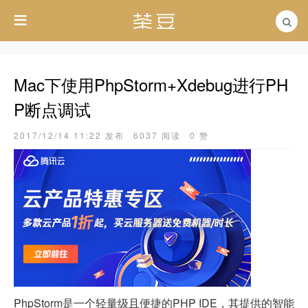
Mac下使用PhpStorm+Xdebug进行PH
P断点调试
2017/12/14 11:22 发布
6037 阅读
0 赞
PhpStorm是一个轻量级且便捷的PHP IDE，其提供的智能