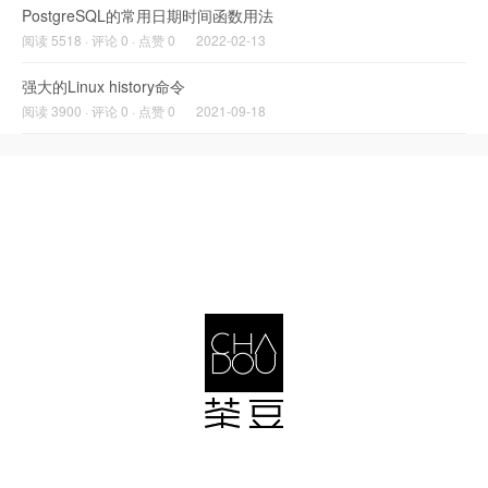
PostgreSQL的常用日期时间函数用法
阅读 5518 · 评论 0 · 点赞 0
2022-02-13
强大的Linux history命令
阅读 3900 · 评论 0 · 点赞 0
2021-09-18