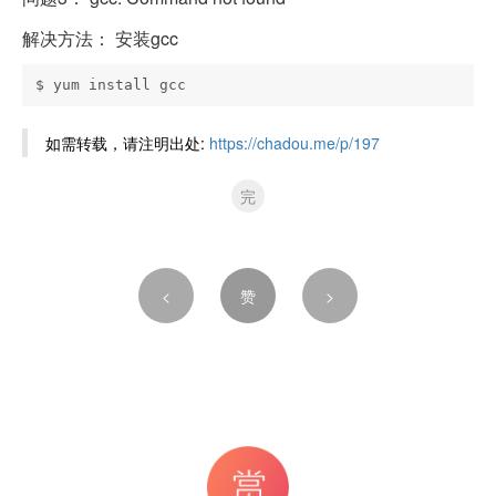
解决方法： 安装gcc
如需转载，请注明出处:
https://chadou.me/p/197
完
<
赞
>