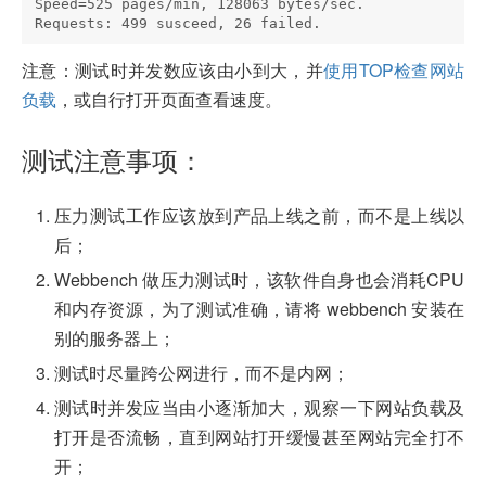
Speed=525 pages/min, 128063 bytes/sec.

注意：
测试时并发数应该由小到大，并
使用TOP检查网站
负载
，或自行打开页面查看速度。
测试注意事项：
压力测试工作应该放到产品上线之前，而不是上线以
后；
Webbench 做压力测试时，该软件自身也会消耗CPU
和内存资源，为了测试准确，请将 webbench 安装在
别的服务器上；
测试时尽量跨公网进行，而不是内网；
测试时并发应当由小逐渐加大，观察一下网站负载及
打开是否流畅，直到网站打开缓慢甚至网站完全打不
开；