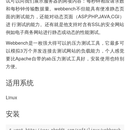
试可以向我们展示服务器的两项内容：每秒钟相应请求数
和每秒钟传输数据量。webbench不但能具有便准静态页
面的测试能力，还能对动态页面（ASP,PHP,JAVA,CGI）
进 行测试的能力。还有就是他支持对含有SSL的安全网站
例如电子商务网站进行静态或动态的性能测试。
Webbench是一枚强大得可以的压力测试工具，它最多可
以模拟3万个并发连接去测试网站的负载能力，个人感觉
要比Apache自带的ab压力测试工具好，安装使用也特别
方便。
适用系统
Linux
安装
$ wget http://www.phpddt.com/soft/linux/webbench