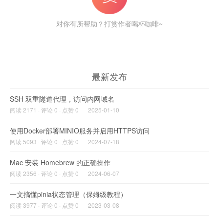
对你有所帮助？打赏作者喝杯咖啡~
最新发布
SSH 双重隧道代理，访问内网域名
阅读 2171 · 评论 0 · 点赞 0
2025-01-10
使用Docker部署MINIO服务并启用HTTPS访问
阅读 5093 · 评论 0 · 点赞 0
2024-07-18
Mac 安装 Homebrew 的正确操作
阅读 2356 · 评论 0 · 点赞 0
2024-06-07
一文搞懂pinia状态管理（保姆级教程）
阅读 3977 · 评论 0 · 点赞 0
2023-03-08