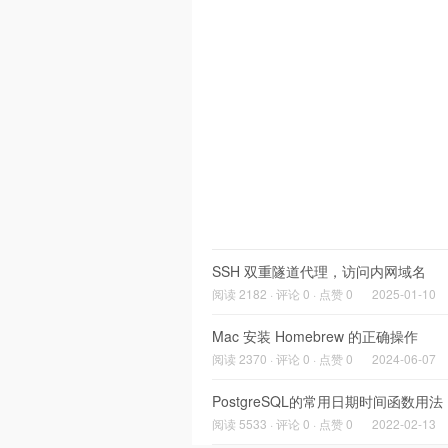
SSH 双重隧道代理，访问内网域名
阅读 2182 · 评论 0 · 点赞 0
2025-01-10
Mac 安装 Homebrew 的正确操作
阅读 2370 · 评论 0 · 点赞 0
2024-06-07
PostgreSQL的常用日期时间函数用法
阅读 5533 · 评论 0 · 点赞 0
2022-02-13