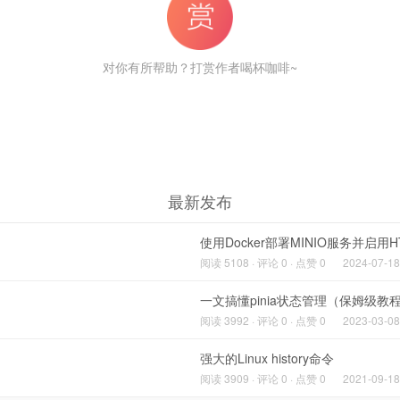
对你有所帮助？打赏作者喝杯咖啡~
最新发布
使用Docker部署MINIO服务并启用H
阅读 5108 · 评论 0 · 点赞 0
2024-07-18
一文搞懂pinia状态管理（保姆级教
阅读 3992 · 评论 0 · 点赞 0
2023-03-08
强大的Linux history命令
阅读 3909 · 评论 0 · 点赞 0
2021-09-18