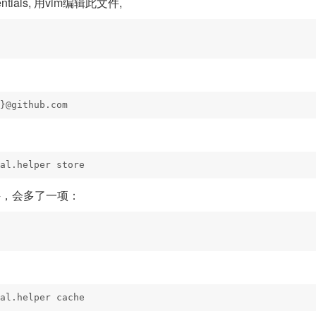
entials, 用vim编辑此文件,
}@github.com
al.helper store
g文件，会多了一项：
al.helper cache