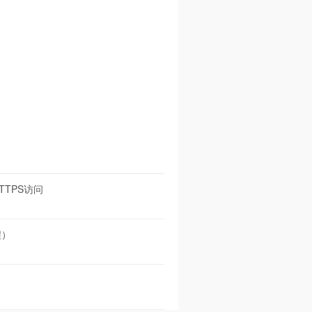
TTPS访问
程）