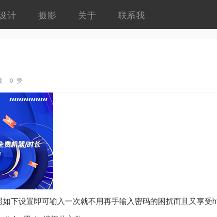
设计
摄影
关于
联系我
读
0 赞
按照如下设置即可输入一次就不用再手输入密码的困扰而且又享受ht