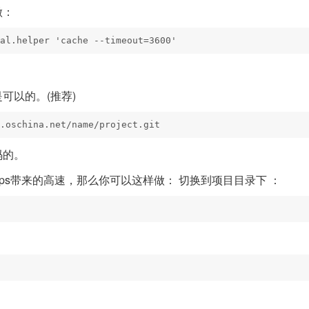
做：
al.helper 'cache --timeout=3600'
可以的。(推荐)
.oschina.net/name/project.git
码的。
ttps带来的高速，那么你可以这样做： 切换到项目目录下 ：