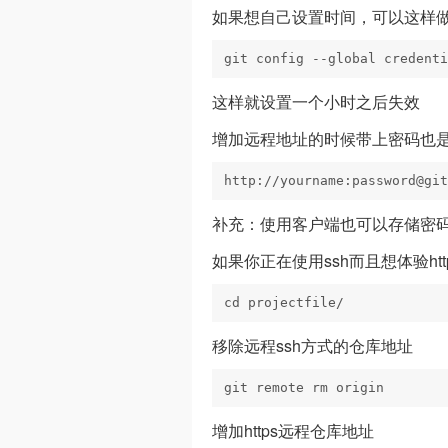
如果想自己设置时间，可以这样
git config --global credenti
这样就设置一个小时之后失效
增加远程地址的时候带上密码也是
http://yourname:password@git
补充：使用客户端也可以存储密
如果你正在使用ssh而且想体验h
cd projectfile/
移除远程ssh方式的仓库地址
git remote rm origin
增加https远程仓库地址