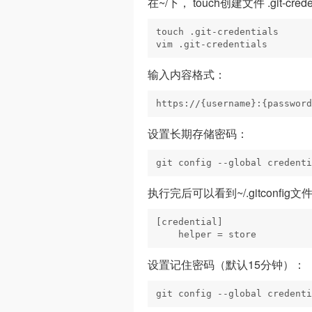
在~/下， touch创建文件 .git-cred
touch .git-credentials

vim .git-credentials
输入内容格式：
https://{username}:{password
设置长期存储密码：
git config --global credenti
执行完后可以看到~/.gitconfi
[credential]

    helper = store
设置记住密码（默认15分钟）：
git config --global credenti