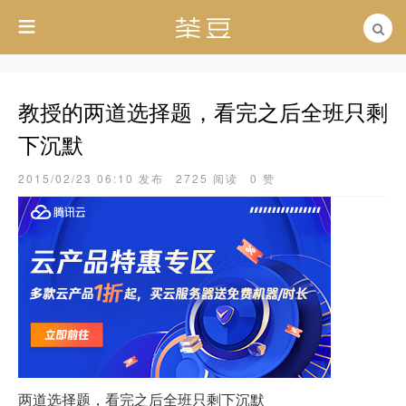
教授的两道选择题，看完之后全班只剩
下沉默
2015/02/23 06:10 发布
2725 阅读
0 赞
两道选择题，看完之后全班只剩下沉默