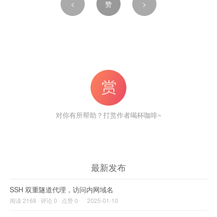
<
赞
>
对你有所帮助？打赏作者喝杯咖啡~
最新发布
SSH 双重隧道代理，访问内网域名
阅读 2168 · 评论 0 · 点赞 0
2025-01-10