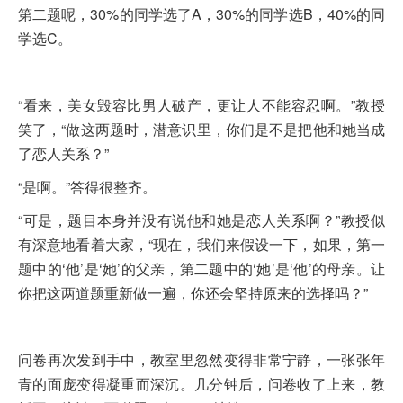
第二题呢，30%的同学选了A，30%的同学选B，40%的同
学选C。
“看来，美女毁容比男人破产，更让人不能容忍啊。”教授
笑了，“做这两题时，潜意识里，你们是不是把他和她当成
了恋人关系？”
“是啊。”答得很整齐。
“可是，题目本身并没有说他和她是恋人关系啊？”教授似
有深意地看着大家，“现在，我们来假设一下，如果，第一
题中的‘他’是‘她’的父亲，第二题中的‘她’是‘他’的母亲。让
你把这两道题重新做一遍，你还会坚持原来的选择吗？”
问卷再次发到手中，教室里忽然变得非常宁静，一张张年
青的面庞变得凝重而深沉。几分钟后，问卷收了上来，教