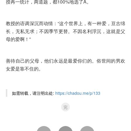
授再一统计，两道题，都100%地选了A。
教授的语调深沉而动情：“这个世界上，有一种爱，亘古绵
长，无私无求；不因季节更替。不因名利浮沉，这就是父
母的爱啊！”
善待自己的父母，他们永远是最爱你们的。俗世间的男欢
女爱是靠不住的。
如需转载，请注明出处:
https://chadou.me/p/133
完