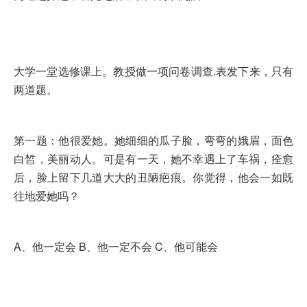
大学一堂选修课上。教授做一项问卷调查.表发下来，只有
两道题。
第一题：他很爱她。她细细的瓜子脸，弯弯的娥眉，面色
白皙，美丽动人。可是有一天，她不幸遇上了车祸，痊愈
后，脸上留下几道大大的丑陋疤痕。你觉得，他会一如既
往地爱她吗？
A、他一定会 B、他一定不会 C、他可能会